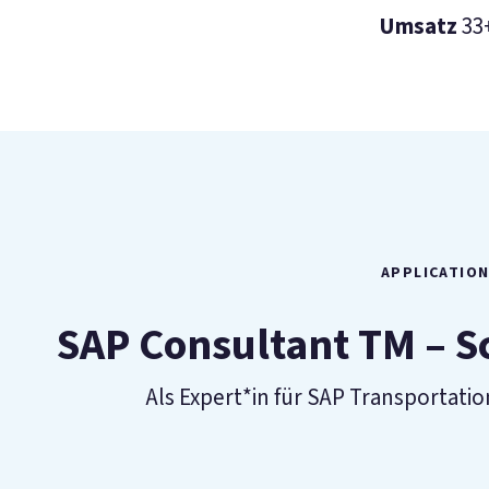
Umsatz
33
APPLICATIO
SAP Consultant TM – S
Als Expert*in für SAP Transporta