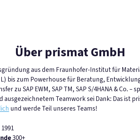
Über prismat GmbH
sgründung aus dem Fraunhofer-Institut für Materi
IML) bis zum Powerhouse für Beratung, Entwicklun
nsfer zu SAP EWM, SAP TM, SAP S/4HANA & Co. – 
 ausgezeichnetem Teamwork sei Dank: Das ist pr
ich
und werde Teil unseres Teams!
t
1991
ende
300+