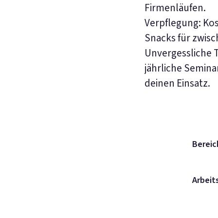
Firmenläufen.
Verpflegung: Kos
Snacks für zwis
Unvergessliche 
jährliche Semin
deinen Einsatz.
Bereic
Arbeit