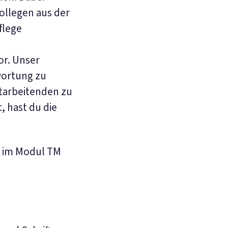
ollegen aus der
flege
or. Unser
wortung zu
itarbeitenden zu
, hast du die
g im Modul TM