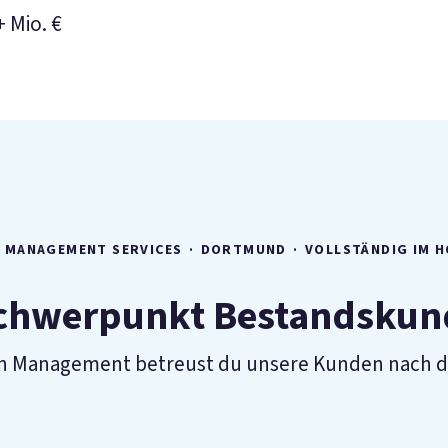
+ Mio. €
N MANAGEMENT SERVICES
·
DORTMUND
·
VOLLSTÄNDIG IM 
chwerpunkt Bestandskund
tion Management betreust du unsere Kunden nach d