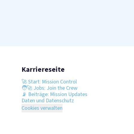
Karriereseite
🚀 Start: Mission Control
🧑‍🚀 Jobs: Join the Crew
📡 Beiträge: Mission Updates
Daten und Datenschutz
Cookies verwalten