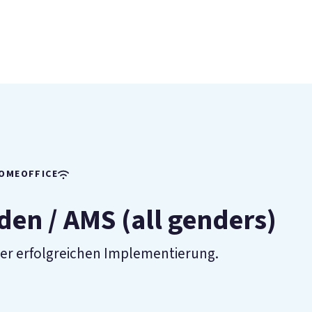
HOMEOFFICE
en / AMS (all genders)
er erfolgreichen Implementierung.