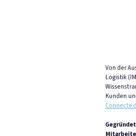
Von der Au
Logistik (
Wissenstra
Kunden und
Connecte d
Gegründe
Mitarbeit