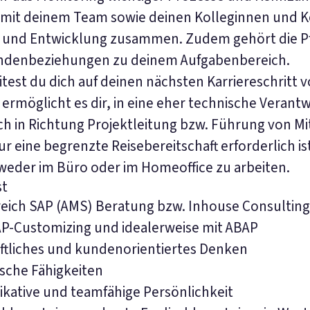
 mit deinem Team sowie deinen Kolleginnen und K
 und Entwicklung zusammen. Zudem gehört die P
ndenbeziehungen zu deinem Aufgabenbereich.
itest du dich auf deinen nächsten Karriereschritt v
rmöglicht es dir, in eine eher technische Verant
h in Richtung Projektleitung bzw. Führung von M
r eine begrenzte Reisebereitschaft erforderlich ist
weder im Büro oder im Homeoffice zu arbeiten.
st
reich SAP (AMS) Beratung bzw. Inhouse Consultin
AP-Customizing und idealerweise mit ABAP
ftliches und kundenorientiertes Denken
ische Fähigkeiten
kative und teamfähige Persönlichkeit