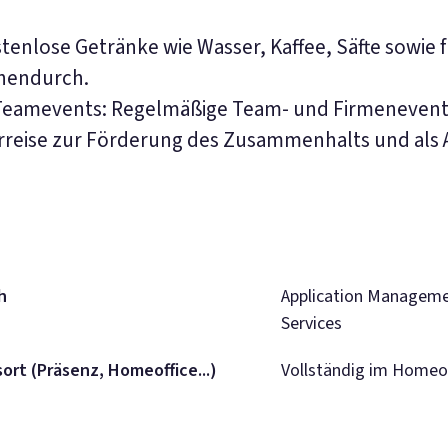
tenlose Getränke wie Wasser, Kaffee, Säfte sowie 
chendurch.
Teamevents: Regelmäßige Team- und Firmenevents
arreise zur Förderung des Zusammenhalts und als
h
Application Managem
Services
sort (Präsenz, Homeoffice...)
Vollständig im Homeof