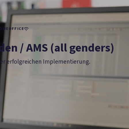
HOMEOFFICE
en / AMS (all genders)
er erfolgreichen Implementierung.